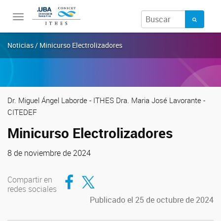
Toggle
navigation
Noticias / Minicurso Electrolizadores
Dr. Miguel Ángel Laborde - ITHES Dra. Maria José Lavorante -
CITEDEF
Minicurso Electrolizadores
8 de noviembre de 2024
Compartir en Facebook
Compartir en Twitter
Compartir en
redes sociales
Publicado el 25 de octubre de 2024