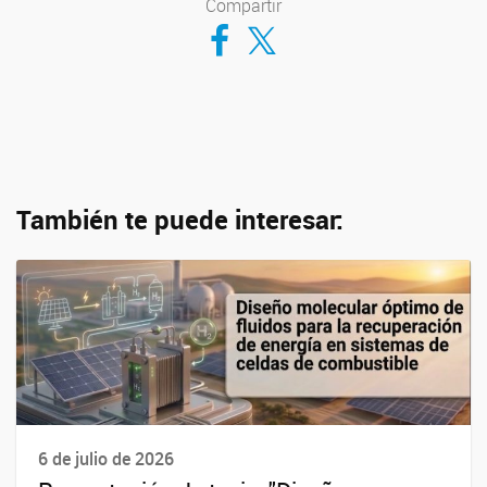
Compartir
Compartir en Facebook
Compartir en Twitter
También te puede interesar:
6 de julio de 2026