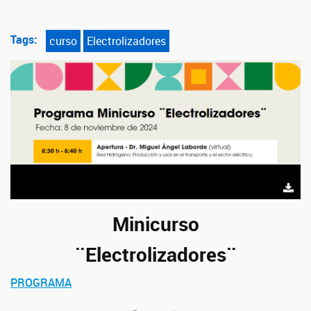
Tags:
curso
Electrolizadores
Minicurso
¨Electrolizadores¨
PROGRAMA