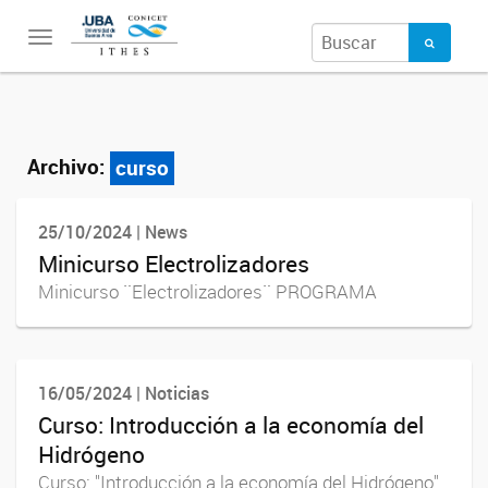
Toggle
navigation
Archivo:
curso
25/10/2024 | News
Minicurso Electrolizadores
Minicurso ¨Electrolizadores¨ PROGRAMA
16/05/2024 | Noticias
Curso: Introducción a la economía del
Hidrógeno
Curso: "Introducción a la economía del Hidrógeno"