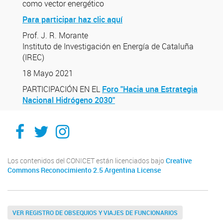
como vector energético
Para participar haz clic aquí
Prof. J. R. Morante
Instituto de Investigación en Energía de Cataluña
(IREC)
18 Mayo 2021
PARTICIPACIÓN EN EL
Foro "Hacia una Estrategia
Nacional Hidrógeno 2030"
Ithes
Ithes
Ithes
TikTok
Los contenidos del CONICET están licenciados bajo
Creative
Commons Reconocimiento 2.5 Argentina License
VER REGISTRO DE OBSEQUIOS Y VIAJES DE FUNCIONARIOS