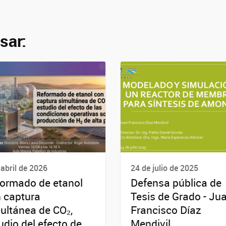
sar:
 abril de 2026
24 de julio de 2025
ormado de etanol
Defensa pública de
 captura
Tesis de Grado - Ju
ultánea de CO₂,
Francisco Díaz
udio del efecto de
Mendivil