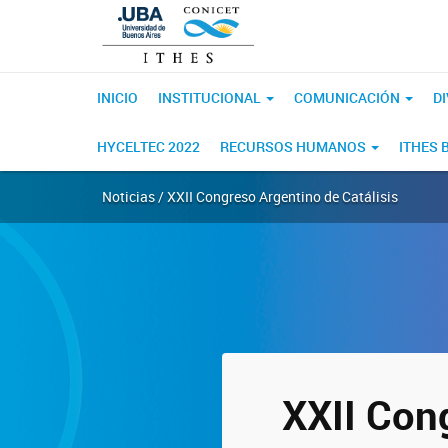
INICIO
INSTITUCIONAL
COMUNICACIÓN
D
HYCELTEC 2022
RECURSOS HUMANOS
ITHES 
Noticias / XXII Congreso Argentino de Catálisis
XXII Con