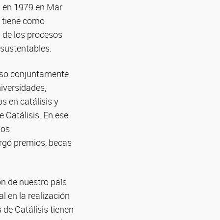
da en 1979 en Mar
, tiene como
a de los procesos
 sustentables.
reso conjuntamente
iversidades,
s en catálisis y
 Catálisis. En ese
ios
orgó premios, becas
ión de nuestro país
l en la realización
 de Catálisis tienen