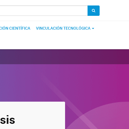
IÓN CIENTÍFICA
VINCULACIÓN TECNOLÓGICA
sis