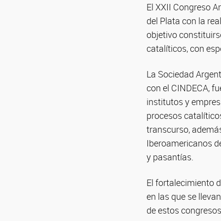
El XXII Congreso Ar
del Plata con la re
objetivo constituir
catalíticos, con es
La Sociedad Argent
con el CINDECA, fu
institutos y empres
procesos catalítico
transcurso, además
Iberoamericanos de 
y pasantías.
El fortalecimiento d
en las que se lleva
de estos congresos.