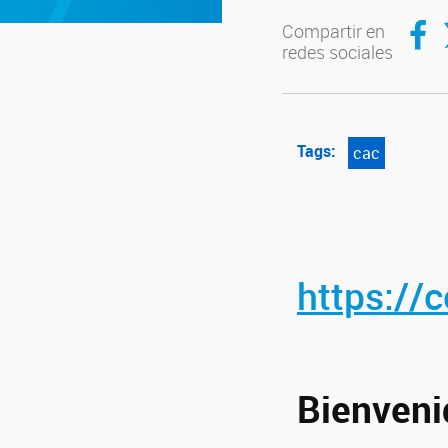
Compar
C
Compartir en
redes sociales
Tags:
cac
https://
Bienveni