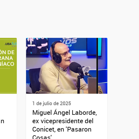
1 de julio de 2025
Miguel Ángel Laborde,
an
ex vicepresidente del
Conicet, en 'Pasaron
Cosas'