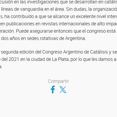
sión en las investigaciones que se desarrollan en catális
líneas de vanguardia en el área. Sin dudas, la organizaci
as, ha contribuido a que se alcance un excelente nivel inte
en publicaciones en revistas internacionales de alto impa
ración. Puede asegurarse entonces que el congreso está 
 dos años en sedes rotativas de Argentina.
 segunda edición del Congreso Argentino de Catálisis y se
 del 2021 en la ciudad de La Plata, por lo que les damos 
a.
Compartir
Compartir en Facebook
Compartir en Twitter