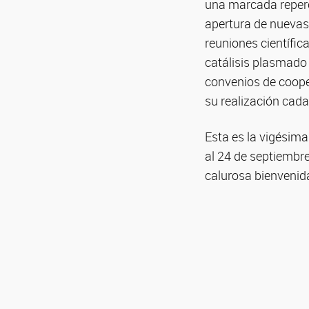
una marcada repercu
apertura de nuevas 
reuniones científic
catálisis plasmado 
convenios de coope
su realización cada
Esta es la vigésima
al 24 de septiembre
calurosa bienvenid