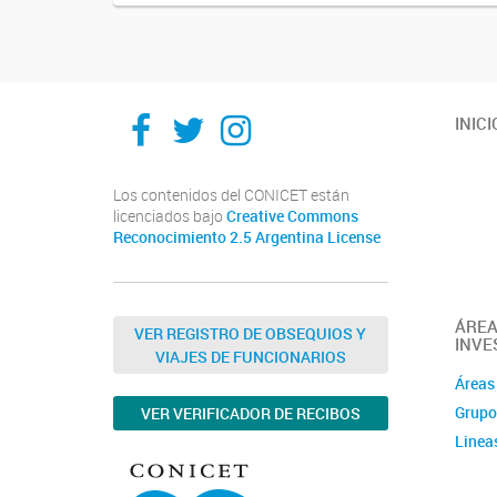
Ithes
Ithes
Ithes
INICI
TikTok
Los contenidos del CONICET están
licenciados bajo
Creative Commons
Reconocimiento 2.5 Argentina License
ÁREA
VER REGISTRO DE OBSEQUIOS Y
INVE
VIAJES DE FUNCIONARIOS
Áreas
Grupo
VER VERIFICADOR DE RECIBOS
Linea