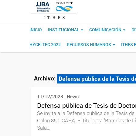
INICIO
INSTITUCIONAL
COMUNICACIÓN
D
HYCELTEC 2022
RECURSOS HUMANOS
ITHES 
Archivo:
Defensa pública de la Tesis 
11/12/2023 | News
Defensa pública de Tesis de Doct
Se invita a la Defensa pública de la Tesis de
Colon 850, CABA. El título es: "Baterias de 
Sala...