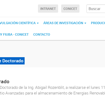
INTRANET
CONICET
IVULGACIÓN CIENTÍFICA
ÁREAS DE INVESTIGACIÓN
PRODUCC
BY FIUBA - CONICET
CONTACTO
de Doctorado
orado
 Doctorado de la Ing. Abigail Rozenblit, a realizarse el lunes
Litio Avanzadas para el almacenamiento de Energias Renovable