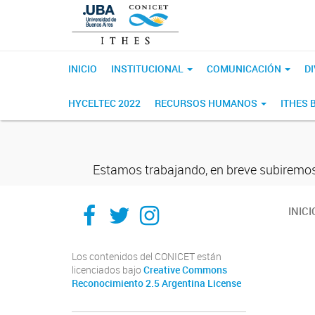
INICIO
INSTITUCIONAL
COMUNICACIÓN
D
HYCELTEC 2022
RECURSOS HUMANOS
ITHES 
Estamos trabajando, en breve subiremos
Ithes
Ithes
Ithes
INICI
TikTok
Los contenidos del CONICET están
licenciados bajo
Creative Commons
Reconocimiento 2.5 Argentina License