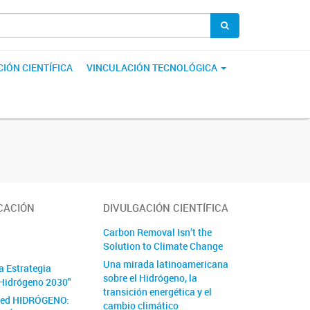
IÓN CIENTÍFICA
VINCULACIÓN TECNOLÓGICA
CACIÓN
DIVULGACIÓN CIENTÍFICA
Carbon Removal Isn’t the
Solution to Climate Change
Una mirada latinoamericana
a Estrategia
sobre el Hidrógeno, la
Hidrógeno 2030"
transición energética y el
Red HIDRÓGENO:
cambio climático