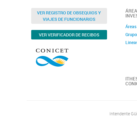
ÁREA
VER REGISTRO DE OBSEQUIOS Y
INVE
VIAJES DE FUNCIONARIOS
Áreas
Grupo
VER VERIFICADOR DE RECIBOS
Linea
ITHES
CONI
Intendente Güi