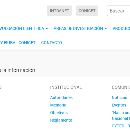
INTRANET
CONICET
IVULGACIÓN CIENTÍFICA
ÁREAS DE INVESTIGACIÓN
PRODUCC
BY FIUBA - CONICET
CONTACTO
 la información.
O
INSTITUCIONAL
COMUNI
Autoridades
Noticias
Memoria
Eventos
Objetivos
"Hacia un
Nacional 
Reglamento
CYTED - 