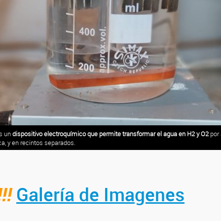
es un
dispositivo electroquímico que permite transformar el agua en H2 y O2
por 
ica, y en recintos separados.
!!
Galería de Imagenes