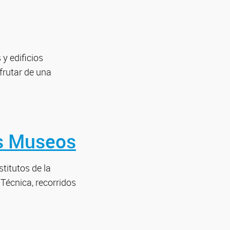
 y edificios
frutar de una
os Museos
titutos de la
 Técnica, recorridos