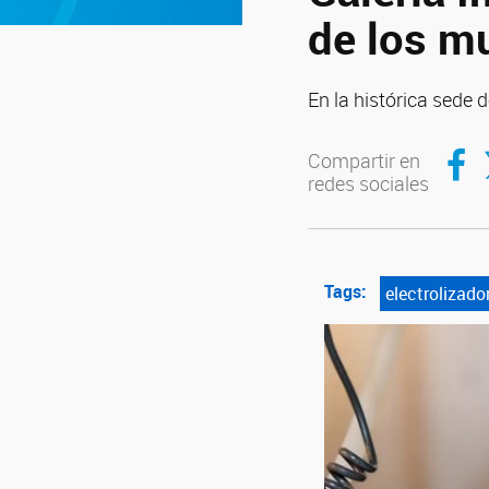
de los m
En la histórica sede
Compar
C
Compartir en
redes sociales
Tags:
electrolizado