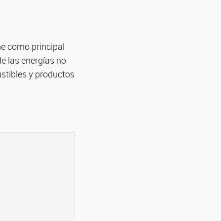
ne como principal
de las energías no
stibles y productos