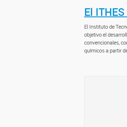
El ITHES
El Instituto de Tec
objetivo el desarro
convencionales, co
químicos a partir 