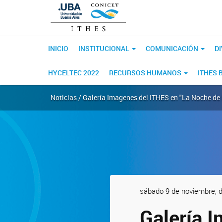
INICIO
INSTITUCIONAL
COMUNICACIÓN
D
HYCELTEC 2022
RECURSOS HUMANOS
ITHES 
Noticias / Galería Imagenes del ITHES en "La Noche de
sábado 9 de noviembre, 
Galería 