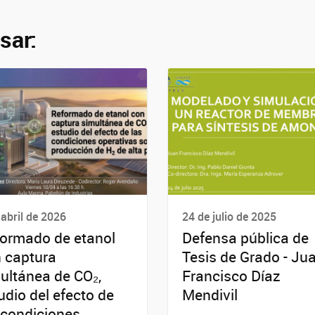
sar:
 abril de 2026
24 de julio de 2025
ormado de etanol
Defensa pública de
 captura
Tesis de Grado - Ju
ultánea de CO₂,
Francisco Díaz
udio del efecto de
Mendivil
 condiciones