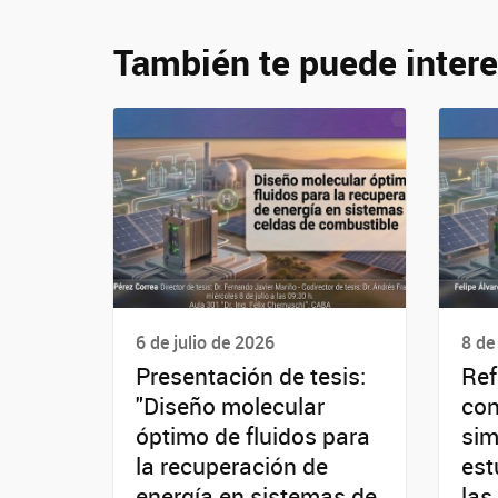
También te puede intere
6 de julio de 2026
8 de
Presentación de tesis:
Ref
"Diseño molecular
con
óptimo de fluidos para
sim
la recuperación de
est
energía en sistemas de
las