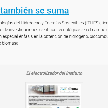
 también se suma
nologías del Hidrógeno y Energías Sostenibles (ITHES), tie
llo de investigaciones científico tecnológicas en el campo 
n especial énfasis en la obtención de hidrógeno, biocombu
de biomasa.
El electrolizador del instituto