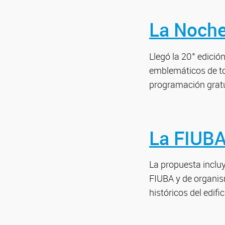
La Noche
Llegó la 20° edición
emblemáticos de tod
programación gratu
La FIUBA
La propuesta incluy
FIUBA y de organism
históricos del edifi