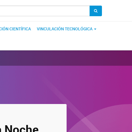
IÓN CIENTÍFICA
VINCULACIÓN TECNOLÓGICA
a Noche