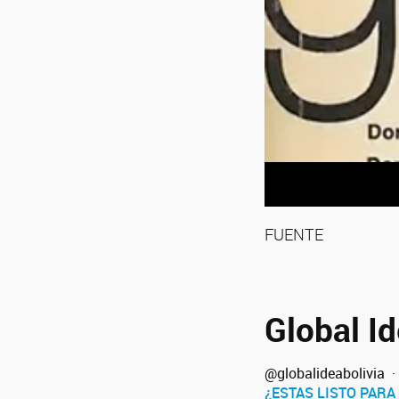
FUENTE
Global Id
@globalideabolivia
·
¿ESTAS LISTO PAR