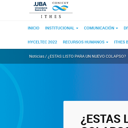
INICIO
INSTITUCIONAL
COMUNICACIÓN
D
HYCELTEC 2022
RECURSOS HUMANOS
ITHES 
Noticias / ¿ESTAS LISTO PARA UN NUEVO COLAPSO?
¿ESTAS 