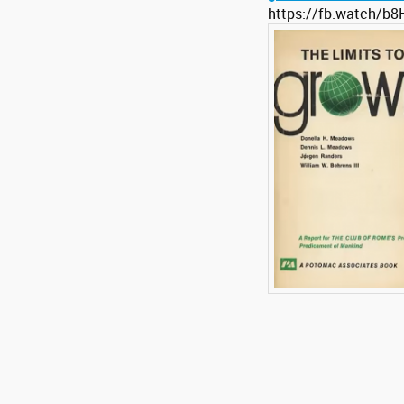
https://fb.watch/b