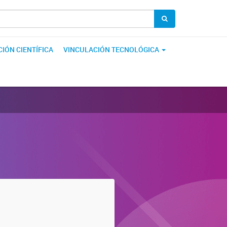
IÓN CIENTÍFICA
VINCULACIÓN TECNOLÓGICA