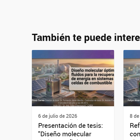
También te puede intere
6 de julio de 2026
8 de
Presentación de tesis:
Ref
"Diseño molecular
con