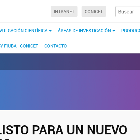
INTRANET
CONICET
IVULGACIÓN CIENTÍFICA
ÁREAS DE INVESTIGACIÓN
PRODUCC
BY FIUBA - CONICET
CONTACTO
LISTO PARA UN NUEVO