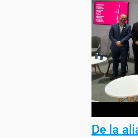
De la al