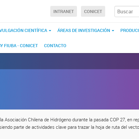
INTRANET
CONICET
IVULGACIÓN CIENTÍFICA
ÁREAS DE INVESTIGACIÓN
PRODUCC
BY FIUBA - CONICET
CONTACTO
la Asociación Chilena de Hidrógeno durante la pasada COP 27, en re
 siendo parte de actividades clave para trazar la hoja de ruta del vecto