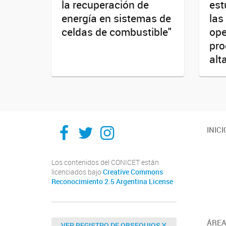
la recuperación de
est
energía en sistemas de
las
celdas de combustible"
ope
pro
alt
Ithes
Ithes
Ithes
INICI
TikTok
Los contenidos del CONICET están
licenciados bajo
Creative Commons
Reconocimiento 2.5 Argentina License
ÁREA
VER REGISTRO DE OBSEQUIOS Y