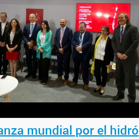
ianza mundial por el hidr