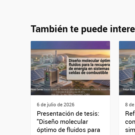
También te puede intere
6 de julio de 2026
8 de
Presentación de tesis:
Ref
"Diseño molecular
con
óptimo de fluidos para
sim