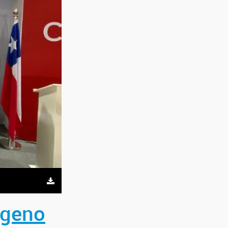
ógeno