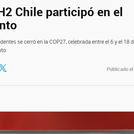
2 Chile participó en el
nto
dentes se cerró en la COP27, celebrada entre el 6 y el 18
pto
tir en Facebook
ompartir en Twitter
Publicado el