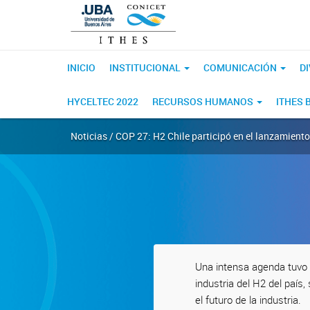
INICIO
INSTITUCIONAL
COMUNICACIÓN
D
HYCELTEC 2022
RECURSOS HUMANOS
ITHES 
Noticias / COP 27: H2 Chile participó en el lanzamiento
Una intensa agenda tuvo 
industria del H2 del país,
el futuro de la industria.