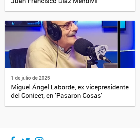
Juan Francisco Díaz Mendivil
1 de julio de 2025
Miguel Ángel Laborde, ex vicepresidente
del Conicet, en 'Pasaron Cosas'
Ithes
Ithes
Ithes