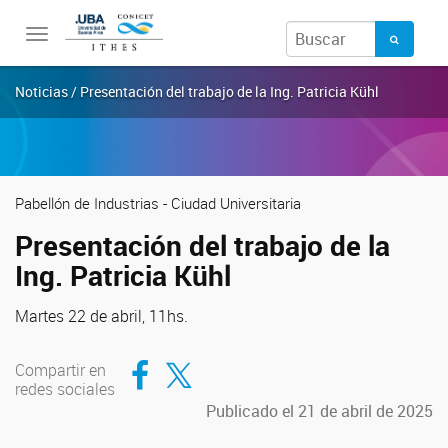
Toggle
navigation
Noticias / Presentación del trabajo de la Ing. Patricia Kühl
Pabellón de Industrias - Ciudad Universitaria
Presentación del trabajo de la
Ing. Patricia Kühl
Martes 22 de abril, 11hs.
Compartir en Facebook
Compartir en Twitter
Compartir en
redes sociales
Publicado el 21 de abril de 2025