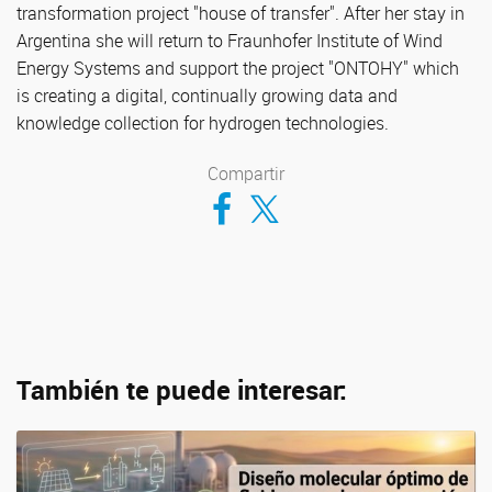
transformation project "house of transfer". After her stay in
Argentina she will return to Fraunhofer Institute of Wind
Energy Systems and support the project "ONTOHY" which
is creating a digital, continually growing data and
knowledge collection for hydrogen technologies.
Compartir
Compartir en Facebook
Compartir en Twitter
También te puede interesar: