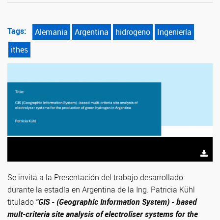
Tags:
Alemania
Argentina
hidrogeno
Ingeniería
ithes
Se invita a la Presentación del trabajo desarrollado
durante la estadía en Argentina de la Ing. Patricia Kühl
titulado
"GIS - (Geographic Information System) - based
mult-criteria site analysis of electroliser systems for the